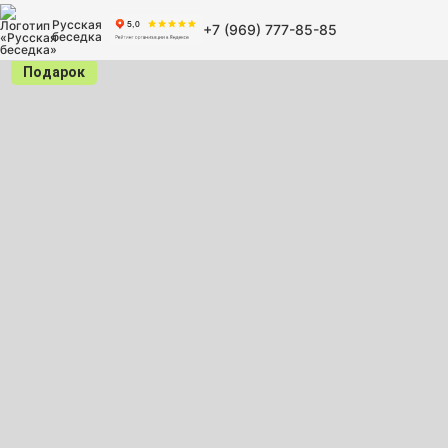
Русская
+7 (969) 777-85-85
беседка
Подарок