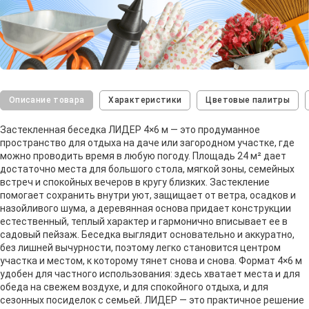
Описание товара
Характеристики
Цветовые палитры
Застекленная беседка ЛИДЕР 4×6 м — это продуманное
пространство для отдыха на даче или загородном участке, где
можно проводить время в любую погоду. Площадь 24 м² дает
достаточно места для большого стола, мягкой зоны, семейных
встреч и спокойных вечеров в кругу близких. Застекление
помогает сохранить внутри уют, защищает от ветра, осадков и
назойливого шума, а деревянная основа придает конструкции
естественный, теплый характер и гармонично вписывает ее в
садовый пейзаж. Беседка выглядит основательно и аккуратно,
без лишней вычурности, поэтому легко становится центром
участка и местом, к которому тянет снова и снова. Формат 4×6 м
удобен для частного использования: здесь хватает места и для
обеда на свежем воздухе, и для спокойного отдыха, и для
сезонных посиделок с семьей. ЛИДЕР — это практичное решение