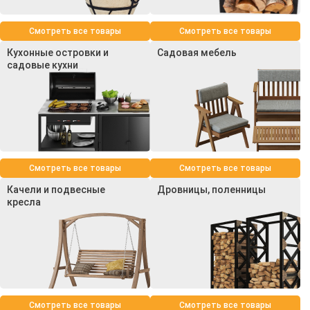
Смотреть все товары
Смотреть все товары
Кухонные островки и
Садовая мебель
садовые кухни
Смотреть все товары
Смотреть все товары
Качели и подвесные
Дровницы, поленницы
кресла
Смотреть все товары
Смотреть все товары