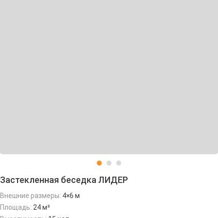
Застекленная беседка ЛИДЕР
Внешние размеры:
4×6 м
Площадь:
24 м²