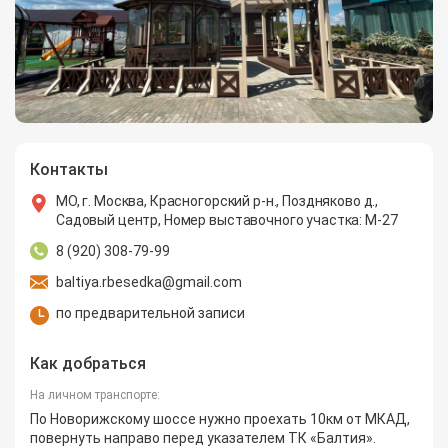
Контакты
МО, г. Москва, Красногорский р-н., Поздняково д.,
Садовый центр, Номер выставочного участка: М-27
8 (920) 308-79-99
baltiya.rbesedka@gmail.com
по предварительной записи
Как добраться
На личном транспорте:
По Новорижскому шоссе нужно проехать 10км от МКАД,
повернуть направо перед указателем ТК «Балтия».