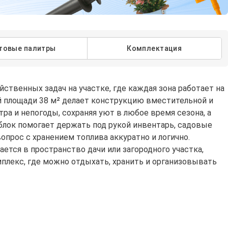
товые палитры
Комплектация
твенных задач на участке, где каждая зона работает на
щей площади 38 м² делает конструкцию вместительной и
а и непогоды, сохраняя уют в любое время сезона, а
зблок помогает держать под рукой инвентарь, садовые
опрос с хранением топлива аккуратно и логично.
тся в пространство дачи или загородного участка,
мплекс, где можно отдыхать, хранить и организовывать