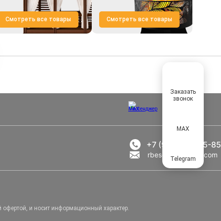
Смотреть все товары
Смотреть все товары
Заказать
звонок
MAX
+7 (969) 777-85-85
rbesedka@gmail.com
Telegram
й офертой, и носит информационный характер.