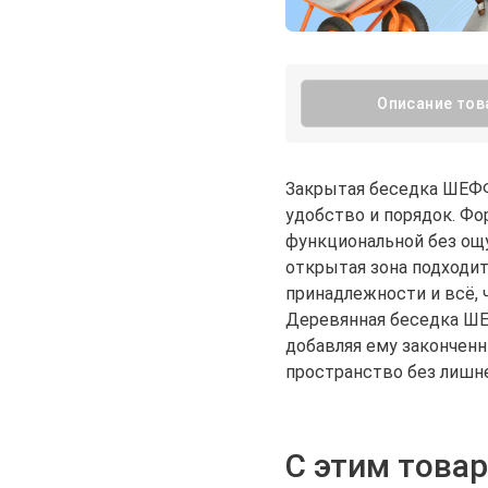
Описание тов
Закрытая беседка ШЕФФИ
удобство и порядок. Фо
функциональной без ощу
открытая зона подходит
принадлежности и всё, 
Деревянная беседка ШЕ
добавляя ему законченн
пространство без лишн
С этим това