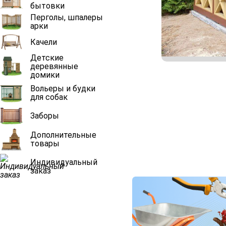
бытовки
Перголы, шпалеры
арки
Качели
Детские
деревянные
домики
Вольеры и будки
для собак
Заборы
Дополнительные
товары
Индивидуальный
заказ