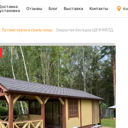
Доставка
Отзывы
Блог
Выставка
Контакты
Ко
 установка
Летние кухни и гриль зоны
Закрытая беседка ШЕФФИЛД