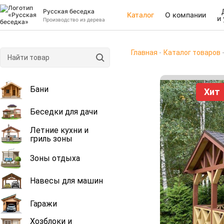
Русская беседка
Каталог
О компании
и
Производство из дерева
Главная
Каталог товаров
Бани
Хит
Беседки для дачи
Летние кухни и
гриль зоны
Зоны отдыха
Навесы для машин
Гаражи
Хозблоки и