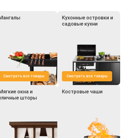
Мангалы
Кухонные островки и
садовые кухни
Смотреть все товары
Смотреть все товары
Мягкие окна и
Костровые чаши
уличные шторы