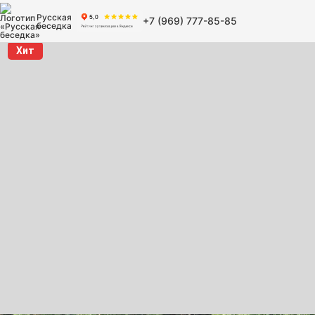
Русская
+7 (969) 777-85-85
беседка
Хит