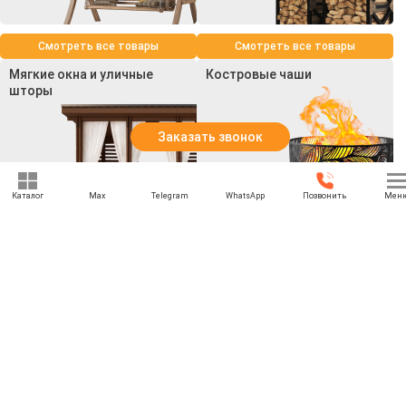
Смотреть все товары
Смотреть все товары
Мягкие окна и уличные
Костровые чаши
шторы
Заказать звонок
Каталог
Max
Telegram
WhatsApp
Позвонить
Мен
Смотреть все товары
Смотреть все товары
+7 (969) 777-85-85
rbesedka@gmail.com