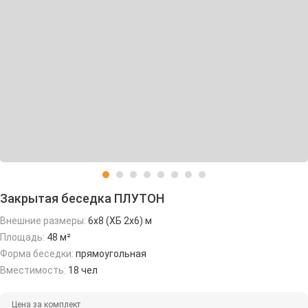
Закрытая беседка ПЛУТОН
Внешние размеры:
6х8 (ХБ 2х6) м
Площадь:
48 м²
Форма беседки:
прямоугольная
Вместимость:
18 чел
Цена за комплект