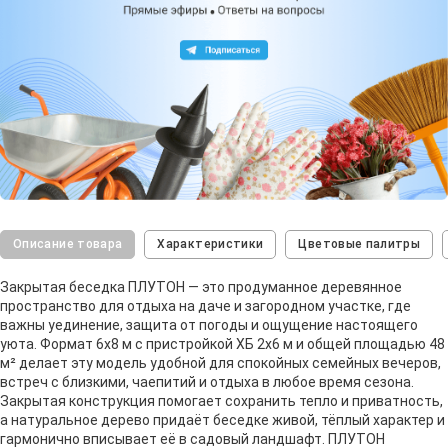
Описание товара
Характеристики
Цветовые палитры
Закрытая беседка ПЛУТОН — это продуманное деревянное
пространство для отдыха на даче и загородном участке, где
важны уединение, защита от погоды и ощущение настоящего
уюта. Формат 6х8 м с пристройкой ХБ 2х6 м и общей площадью 48
м² делает эту модель удобной для спокойных семейных вечеров,
встреч с близкими, чаепитий и отдыха в любое время сезона.
Закрытая конструкция помогает сохранить тепло и приватность,
а натуральное дерево придаёт беседке живой, тёплый характер и
гармонично вписывает её в садовый ландшафт. ПЛУТОН