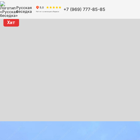
Русская
+7 (969) 777-85-85
беседка
Хит