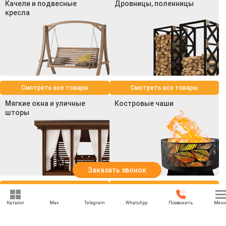
Качели и подвесные
Дровницы, поленницы
кресла
Смотреть все товары
Смотреть все товары
Мягкие окна и уличные
Костровые чаши
шторы
Заказать звонок
Смотреть все товары
Смотреть все товары
Каталог
Max
Telegram
WhatsApp
Позвонить
Мен