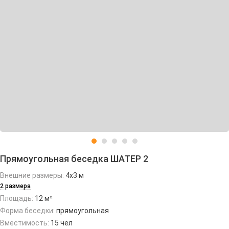
Прямоугольная беседка ШАТЕР 2
Внешние размеры:
4х3 м
2 размера
Площадь:
12 м²
Форма беседки:
прямоугольная
Вместимость:
15 чел