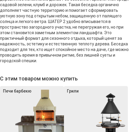
садовой зелени, клумб и дорожек. Такая беседка органично
дополняет частную территорию и помогает сформировать
уютную зону под открытым небом, защищенную от палящего
солнца и легкого ветра. ШАТЕР 2 удобно вписывается в
пространство загородного участка, не перегружая его, но при
этом становится заметным элементом ландшафта. Это
практичный формат для сезонного отдыха, который ценят за
надежность, эстетику и естественную теплоту дерева. Беседка
подходит для тех, кто ищет спокойное место на даче, где можно
проводить время в привычном ритме, без лишней суеты и
городской спешки.
С этим товаром можно купить
Печи барбекю
Грили