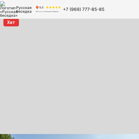
Русская
+7 (969) 777-85-85
беседка
Хит