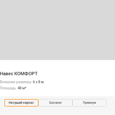
Навес КОМФОРТ
Внешние размеры:
6 х 8 м
Площадь:
48 м²
Несущий каркас
Базовая
Премиум