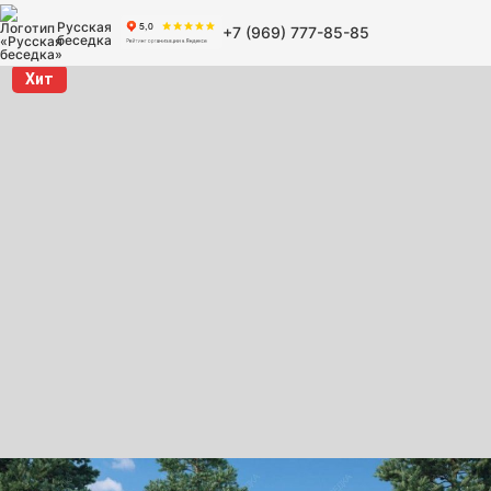
Русская
+7 (969) 777-85-85
беседка
Хит