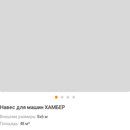
Навес для машин ХАМБЕР
Внешние размеры:
8х6 м
Площадь:
48 м²