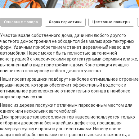
Описание товара
Характеристики
Цветовые палитры
Участок возле собственного дома, дачи или любого другого
частного домостроения не обходится без малых архитектурных
форм. Удачным приобретением станет деревянный навес для
автомобиля. Навес может быть полностью автономной
конструкцией с классическими архитектурными формами или же,
выполненный в виде пристройки к дому. Конструкция изящно
впишется в планировку любого дачного участка.
Наши проектировщики подберут наиболее оптимальное строение
крыши навеса, которая обеспечит эффективный водосток и
оптимальное расположение относительно солнца в наиболее
жаркое время суток.
Навес из дерева послужит отличным парковочным местом для
одного или нескольких автомобилей.
Для производства всех элементов навеса используется только
отборная древесина без малейших дефектов, прошедшая
камерную сушку и пропитку антисептиками. Навесу после
защитной обработки лаком не страшны высокая влажность, а