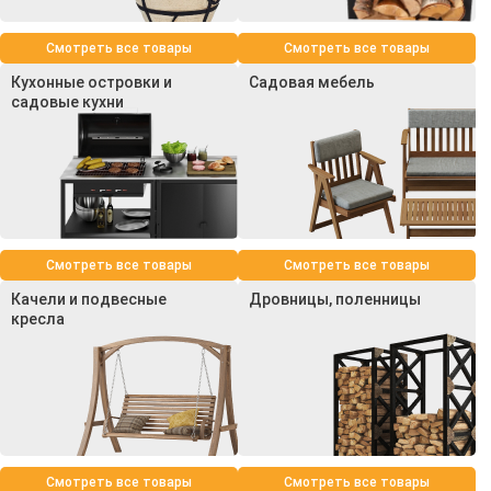
Смотреть все товары
Смотреть все товары
Кухонные островки и
Садовая мебель
садовые кухни
Смотреть все товары
Смотреть все товары
Качели и подвесные
Дровницы, поленницы
кресла
Смотреть все товары
Смотреть все товары