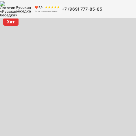
Русская
+7 (969) 777-85-85
беседка
Хит