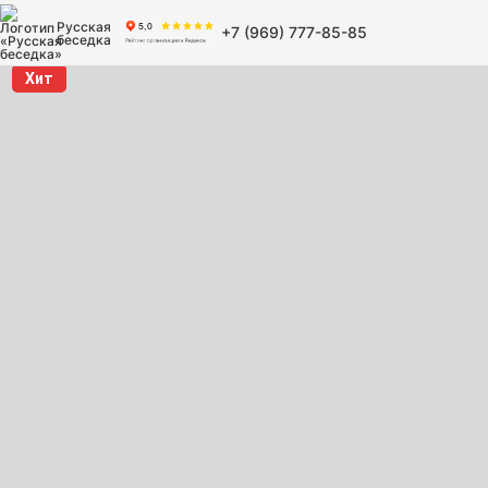
Русская
+7 (969) 777-85-85
беседка
Хит