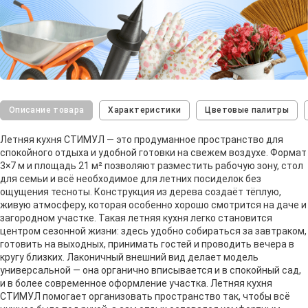
Описание товара
Характеристики
Цветовые палитры
Летняя кухня СТИМУЛ — это продуманное пространство для
спокойного отдыха и удобной готовки на свежем воздухе. Формат
3×7 м и площадь 21 м² позволяют разместить рабочую зону, стол
для семьи и всё необходимое для летних посиделок без
ощущения тесноты. Конструкция из дерева создаёт тёплую,
живую атмосферу, которая особенно хорошо смотрится на даче и
загородном участке. Такая летняя кухня легко становится
центром сезонной жизни: здесь удобно собираться за завтраком,
готовить на выходных, принимать гостей и проводить вечера в
кругу близких. Лаконичный внешний вид делает модель
универсальной — она органично вписывается и в спокойный сад,
и в более современное оформление участка. Летняя кухня
СТИМУЛ помогает организовать пространство так, чтобы всё