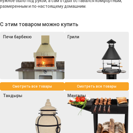
нужное было под рукой, а сам отдых оставался комфортным,
размеренным и по-настоящему домашним.
С этим товаром можно купить
Печи барбекю
Грили
Смотреть все товары
Смотреть все товары
Тандыры
Мангалы