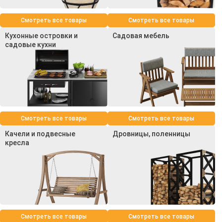
Смотреть все товары
Смотреть все товары
Кухонные островки и
Садовая мебель
садовые кухни
Смотреть все товары
Смотреть все товары
Качели и подвесные
Дровницы, поленницы
кресла
Смотреть все товары
Смотреть все товары