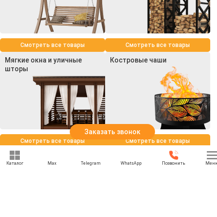
Смотреть все товары
Смотреть все товары
Мягкие окна и уличные
Костровые чаши
шторы
Заказать звонок
Смотреть все товары
Смотреть все товары
Каталог
Max
Telegram
WhatsApp
Позвонить
Мен
+7 (969) 777-85-85