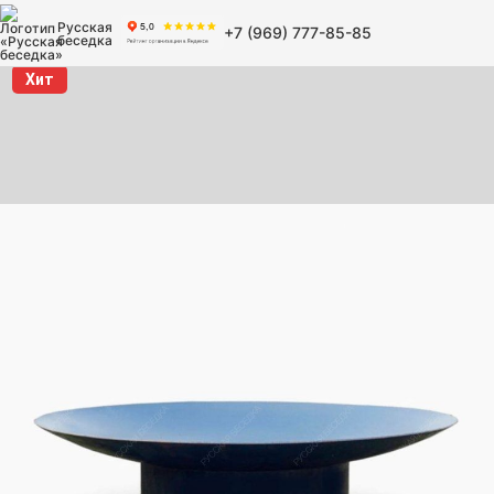
Русская
+7 (969) 777-85-85
беседка
Хит