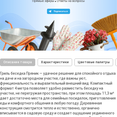
Описание товара
Характеристики
Цветовые палитры
Гриль беседка Пряник — удачное решение для спокойного отдыха
на даче и на загородном участке, где важны уют,
функциональность и выразительный внешний вид. Компактный
формат 4 метра позволяет удобно разместить беседку на
участке, не перегружая пространство, при этом площадь 11,3 м²
дает достаточно места для семейных посиделок, приготовления
еды и комфортного общения в любую погоду. Деревянная
конструкция смотрится тепло и естественно, органично
вписывается в садовую среду и создает ощущение уединенного