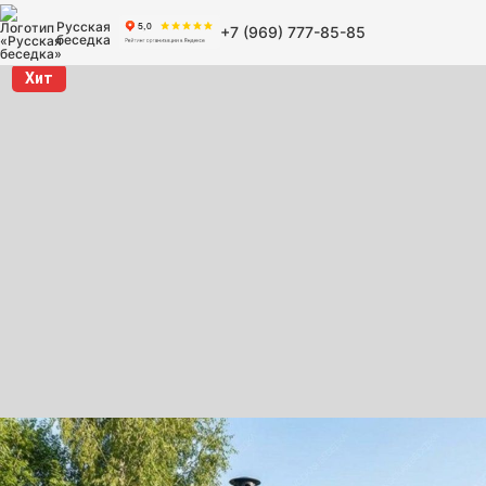
Русская
+7 (969) 777-85-85
беседка
Хит