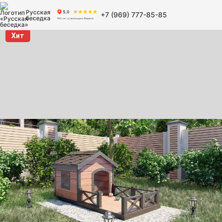
Русская
+7 (969) 777-85-85
беседка
Хит